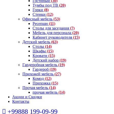
Гостиный
(30)
Тумбы под ТВ
(20)
Горки
(8)
Стенки
(12)
Офисный мебель
(53)
Ресепшн
(11)
Столы для заседания
(7)
Мебель для персонала
(20)
Кабинет руководителя
(15)
Детский мебель
(63)
Столы
(14)
Шкафы
(15)
Кровати
(15)
Детский набор
(19)
Гардеробная мебель
(19)
Гардероб
(19)
Прихожей мебель
(27)
Комод
(12)
Прихожка
(15)
Прочая мебель
(14)
прочая мебель
(14)
Акции и Скидки
Контакты
+99888 199-09-99