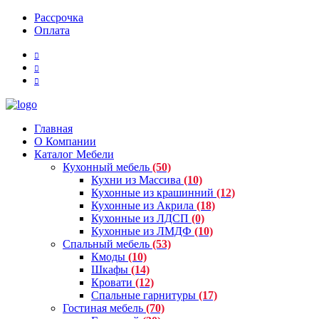
Рассрочка
Оплата
Главная
О Компании
Каталог Мебели
Кухонный мебель
(50)
Кухни из Массива
(10)
Кухонные из крашинний
(12)
Кухонные из Акрила
(18)
Кухонные из ЛДСП
(0)
Кухонные из ЛМДФ
(10)
Спальный мебель
(53)
Кмоды
(10)
Шкафы
(14)
Кровати
(12)
Спальные гарнитуры
(17)
Гостиная мебель
(70)