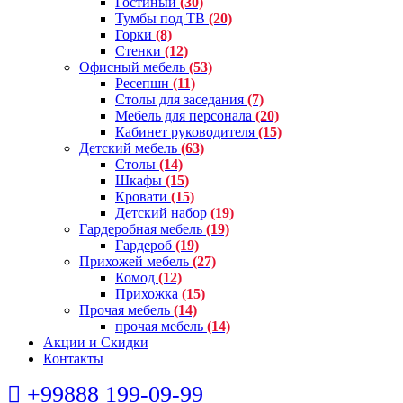
Гостиный
(30)
Тумбы под ТВ
(20)
Горки
(8)
Стенки
(12)
Офисный мебель
(53)
Ресепшн
(11)
Столы для заседания
(7)
Мебель для персонала
(20)
Кабинет руководителя
(15)
Детский мебель
(63)
Столы
(14)
Шкафы
(15)
Кровати
(15)
Детский набор
(19)
Гардеробная мебель
(19)
Гардероб
(19)
Прихожей мебель
(27)
Комод
(12)
Прихожка
(15)
Прочая мебель
(14)
прочая мебель
(14)
Акции и Скидки
Контакты
+99888 199-09-99