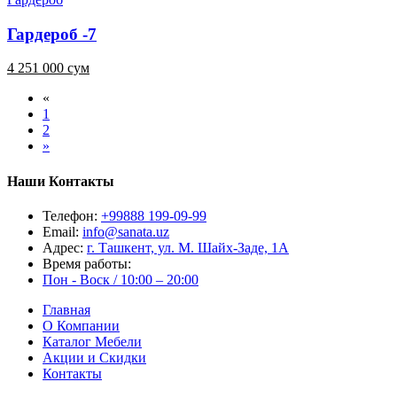
Гардероб -7
4 251 000 сум
«
1
2
»
Наши Контакты
Телефон:
+99888 199-09-99
Email:
info@sanata.uz
Адрес:
г. Ташкент, ул. М. Шайх-Заде, 1А
Время работы:
Пон - Воск / 10:00 – 20:00
Главная
О Компании
Каталог Мебели
Акции и Скидки
Контакты