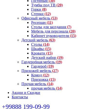
Гостиный
(30)
Тумбы под ТВ
(20)
Горки
(8)
Стенки
(12)
Офисный мебель
(53)
Ресепшн
(11)
Столы для заседания
(7)
Мебель для персонала
(20)
Кабинет руководителя
(15)
Детский мебель
(63)
Столы
(14)
Шкафы
(15)
Кровати
(15)
Детский набор
(19)
Гардеробная мебель
(19)
Гардероб
(19)
Прихожей мебель
(27)
Комод
(12)
Прихожка
(15)
Прочая мебель
(14)
прочая мебель
(14)
Акции и Скидки
Контакты
+99888 199-09-99