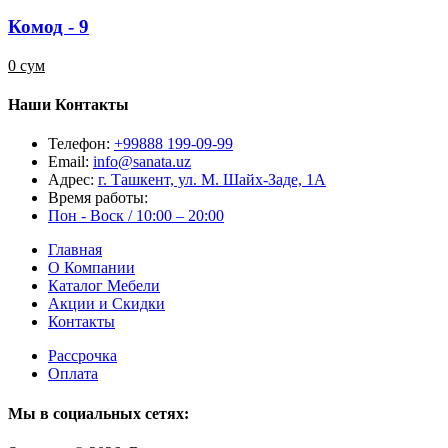
Комод - 9
0 сум
Наши Контакты
Телефон:
+99888 199-09-99
Email:
info@sanata.uz
Адрес:
г. Ташкент, ул. М. Шайх-Заде, 1А
Время работы:
Пон - Воск / 10:00 – 20:00
Главная
О Компании
Каталог Мебели
Акции и Скидки
Контакты
Рассрочка
Оплата
Мы в социальных сетях: